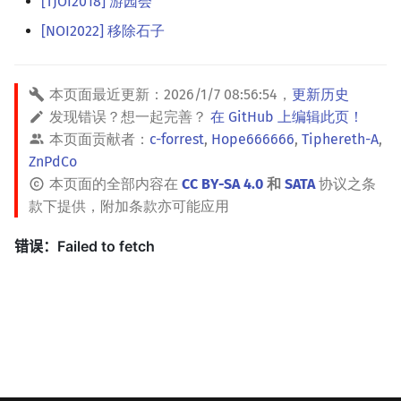
[TJOI2018] 游园会
[NOI2022] 移除石子
本页面最近更新：
2026/1/7 08:56:54
，
更新历史
发现错误？想一起完善？
在 GitHub 上编辑此页！
本页面贡献者：
c-forrest
,
Hope666666
,
Tiphereth-A
,
ZnPdCo
本页面的全部内容在
CC BY-SA 4.0
和
SATA
协议之条
款下提供，附加条款亦可能应用