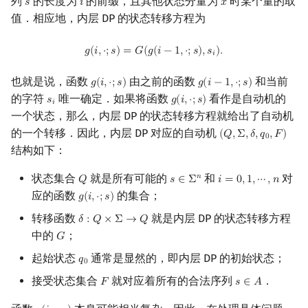
列
的长度为
的前缀，且其他状态分量为
时某个量的取
𝑠
𝑖
𝑥
s
i
x
回文树
概率论
可持久化数据结构
欧拉图
Kahan 求和
二次剩余
值．相应地，内层 DP 的状态转移方程为
g
(
i
,
⋅
;
s
)
=
G
(
g
(
i
−
1
,
⋅
;
s
)
,
s
i
)
.
序列自动机
博弈论
树套树
哈密顿图
珂朵莉树/颜色段均摊
阶 & 原根
𝑔
(
𝑖
,
⋅
;
𝑠
)
=
𝐺
(
𝑔
(
𝑖
−
1
,
⋅
;
𝑠
)
,
𝑠
)
.
𝑖
也就是说，函数
由之前的函数
和当前
𝑔
(
𝑖
,
⋅
;
𝑠
)
𝑔
(
𝑖
−
1
,
⋅
;
𝑠
)
最小表示法
数值算法
K-D Tree
二分图
空间优化简介
离散对数
g
(
i
,
⋅
;
s
)
g
(
i
−
1
,
⋅
;
s
)
的字符
唯一确定．如果将函数
看作是自动机的
𝑠
𝑔
(
𝑖
,
⋅
;
𝑠
)
s
i
g
(
i
,
⋅
;
s
)
𝑖
一个状态，那么，内层 DP 的状态转移方程就给出了自动机
Lyndon 分解
序理论
动态树
平面图
高次剩余 & 单位根
的一个转移．因此，内层 DP 对应的自动机
(
𝑄
,
Σ
,
𝛿
,
𝑞
,
𝐹
)
(
Q
,
Σ
,
δ
,
q
0
,
F
)
0
结构如下：
Main–Lorentz 算法
杨氏矩阵
析合树
弦图
数论分块
状态集合
就是所有可能的
和
对
𝑛
𝑄
𝑠
∈
Σ
𝑖
=
0
,
1
,
⋯
,
𝑛
Q
s
∈
Σ
n
i
=
0
,
1
,
⋯
,
n
拟阵
PQ 树
图的着色
狄利克雷卷积
应的函数
的集合；
𝑔
(
𝑖
,
⋅
;
𝑠
)
g
(
i
,
⋅
;
s
)
转移函数
就是内层 DP 的状态转移方程
Berlekamp–Massey 算法
手指树
网络流
莫比乌斯反演
𝛿
:
𝑄
×
Σ
→
𝑄
δ
:
Q
×
Σ
→
Q
中的
；
𝐺
G
霍夫曼树
图的匹配
杜教筛
起始状态
通常是显然的，即内层 DP 的初始状态；
𝑞
q
0
0
接受状态集合
就对应着所有的合法序列
．
𝐹
𝑠
∈
𝐴
F
s
∈
A
Prüfer 序列
Powerful Number 筛