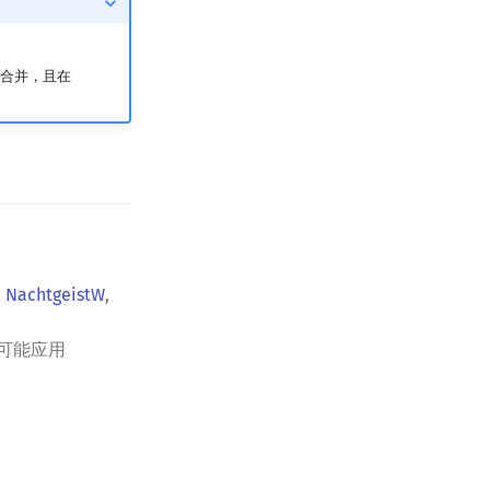
式之一合并，且在
,
NachtgeistW
,
可能应用