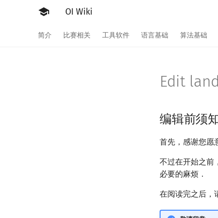
OI Wiki
简介
比赛相关
工具软件
语言基础
算法基础
Edit lan
编辑前须
首先，感谢您愿
不过在开始之前
必要的麻烦．
在阅读完之后，