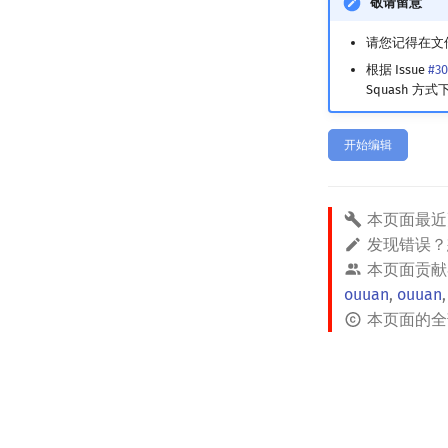
敬请留意
请您记得在文件头
根据 Issue
#30
Squash 方式
开始编辑
本页面最近
发现错误
本页面贡献
ouuan
,
ouuan
本页面的