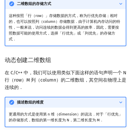
二维数组的存储方式
这种按照「行（row）」存储数据的方式，称为行优先存储；相对
的，也可以按照列（column）存储数据．由于计算机内存访问的特
性，一般来说，访问连续的数据会得到更高的效率．因此，需要按
照数据可能的使用方式，选择「行优先」或「列优先」的存储方
式．
动态创建二维数组
在 C/C++ 中，我们可以使用类似下面这样的语句声明一个 N
行（row）M 列（column）的二维数组，其空间在物理上是
连续的．
描述数组的维度
更通用的方式是使用第 n 维（dimension）的说法．对于「行优先」
的存储形式，数组的第一维长度为 N，第二维长度为 M．