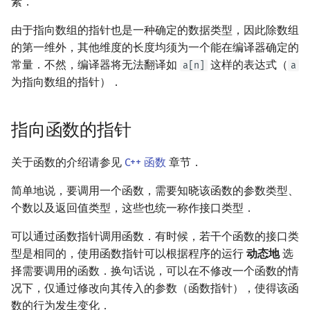
素．
由于指向数组的指针也是一种确定的数据类型，因此除数组
的第一维外，其他维度的长度均须为一个能在编译器确定的
常量．不然，编译器将无法翻译如
这样的表达式（
a[n]
a
为指向数组的指针）．
指向函数的指针
关于函数的介绍请参见
C++ 函数
章节．
简单地说，要调用一个函数，需要知晓该函数的参数类型、
个数以及返回值类型，这些也统一称作接口类型．
可以通过函数指针调用函数．有时候，若干个函数的接口类
型是相同的，使用函数指针可以根据程序的运行
动态地
选
择需要调用的函数．换句话说，可以在不修改一个函数的情
况下，仅通过修改向其传入的参数（函数指针），使得该函
数的行为发生变化．