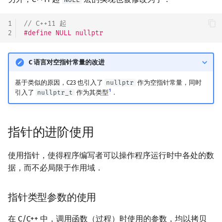
1
// C++11 起
2
#define NULL nullptr
C 语言对空指针常量的改进
基于类似的原因，C23 也引入了
nullptr
作为空指针常量，同时
1
引入了
nullptr_t
作为其类型
．
指针的进阶使用
使用指针，使得程序编写者可以操作程序运行时中各处的数
据，而不必局限于作用域．
指针类型参数的使用
在 C/C++ 中，调用函数（过程）时使用的参数，均以拷贝