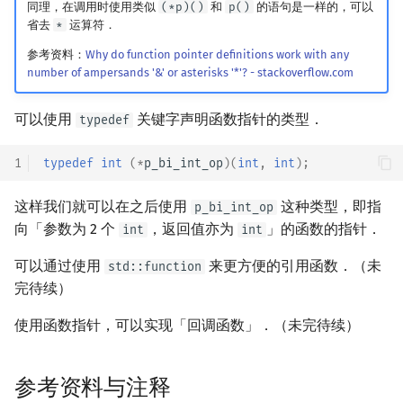
同理，在调用时使用类似
(*p)()
和
p()
的语句是一样的，可以
省去
*
运算符．
参考资料：
Why do function pointer definitions work with any
number of ampersands '&' or asterisks '*'? - stackoverflow.com
可以使用
关键字声明函数指针的类型．
typedef
1
typedef
int
(
*
p_bi_int_op
)(
int
,
int
);
这样我们就可以在之后使用
这种类型，即指
p_bi_int_op
向「参数为 2 个
，返回值亦为
」的函数的指针．
int
int
可以通过使用
来更方便的引用函数．（未
std::function
完待续）
使用函数指针，可以实现「回调函数」．（未完待续）
参考资料与注释