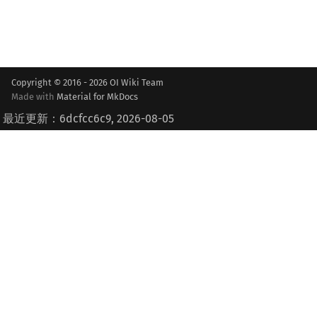
Copyright © 2016 - 2026 OI Wiki Team
Made with
Material for MkDocs
最近更新：6dcfcc6c9, 2026-08-05