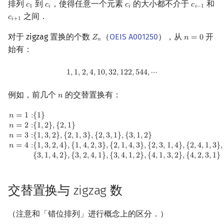
排列
到
，使得任意一个元素
的大小都不介于
和
𝑐
𝑐
𝑐
𝑐
c
1
c
i
c
i
c
i
−
1
1
𝑖
𝑖
𝑖
−
1
之间．
𝑐
c
i
+
1
𝑖
+
1
对于 zigzag 置换的个数
（
OEIS A001250
），从
开
𝑍
𝑛
=
0
Z
n
n
=
0
𝑛
始有：
1
,
1
,
2
,
4
,
10
,
32
,
122
,
544
,
⋯
1
,
1
,
2
,
4
,
1
0
,
3
2
,
1
2
2
,
5
4
4
,
⋯
例如，前几个
的交替置换有：
𝑛
n
n
=
1
:
{
1
}
n
=
2
:
{
1
,
2
}
,
{
2
,
1
}
n
=
3
:
{
1
,
3
,
2
}
,
{
2
,
1
,
3
}
,
{
2
,
3
,
1
}
,
{
3
,
1
,
2
}
n
=
4
:
{
1
,
3
,
2
,
4
}
,
{
1
𝑛
=
1
:
{
1
}
𝑛
=
2
:
{
1
,
2
}
,
{
2
,
1
}
𝑛
=
3
:
{
1
,
3
,
2
}
,
{
2
,
1
,
3
}
,
{
2
,
3
,
1
}
,
{
3
,
1
,
2
}
𝑛
=
4
:
{
1
,
3
,
2
,
4
}
,
{
1
,
4
,
2
,
3
}
,
{
2
,
1
,
4
,
3
}
,
{
2
,
3
,
1
,
4
}
,
{
2
,
4
,
1
,
3
}
,
{
3
,
1
,
4
,
2
}
,
{
3
,
2
,
4
,
1
}
,
{
3
,
4
,
1
,
2
}
,
{
4
,
1
,
3
,
2
}
,
{
4
,
2
,
3
,
1
}
交替置换与 zigzag 数
（注意和「错位排列」进行概念上的区分．）