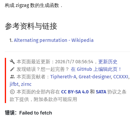
构成 zigzag 数的生成函数．
参考资料与链接
Alternating permutation - Wikipedia
本页面最近更新：
2026/1/7 08:56:54
，
更新历史
发现错误？想一起完善？
在 GitHub 上编辑此页！
本页面贡献者：
Tiphereth-A
,
Great-designer
,
CCXXXI
,
jifbt
,
zirnc
本页面的全部内容在
CC BY-SA 4.0
和
SATA
协议之条
款下提供，附加条款亦可能应用