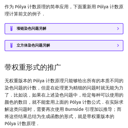
作为 Pólya 计数原理的简单应用，下面重新用 Pólya 计数原
理计算前文的例子．
项链染色问题另解
立方体染色问题另解
带权重形式的推广
无权重版本的 Pólya 计数原理只能够给出所有的本质不同的
染色问题的计数，但是在处理更为精细的问题时就无能为力
了．比如说，如果在上述染色问题中，给定每种可以使用的
颜色的数目，就不能套用上面的 Pólya 计数公式．在实际求
解这类问题时，需要再次使用 Burnside 引理加以推导；而
将这些结果总结为生成函数的形式，就是带权重版本的
Pólya 计数原理．