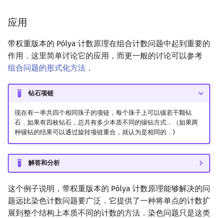
应用
带权重版本的 Pólya 计数原理在组合计数问题中起到重要的
作用．这里简单讨论它的应用，而更一般的讨论可以参考
组合问题的形式化方法
．
钻石项链
现在有一串共四个相同珠子的项链，每个珠子上可以镶若干颗钻
石．如果有四枚钻石，总共有多少本质不同的镶钻方式．（如果两
种镶钻的结果可以通过旋转项链重合，就认为是相同的．)
解答和分析
这个例子说明，带权重版本的 Pólya 计数原理能够解决的问
题远比染色计数问题要广泛．它提供了一种将单点的计数扩
展到整个结构上本质不同的计数的方法．染色问题只是这类