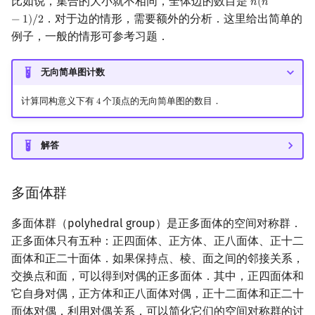
比如说，集合的大小就不相同，全体边的数目是
𝑛
(
𝑛
n
(
n
−
1
)
/
2
．对于边的情形，需要额外的分析．这里给出简单的
−
1
)
/
2
例子，一般的情形可参考习题．
无向简单图计数
计算同构意义下有
个顶点的无向简单图的数目．
4
4
解答
多面体群
多面体群（polyhedral group）是正多面体的空间对称群．
正多面体只有五种：正四面体、正方体、正八面体、正十二
面体和正二十面体．如果保持点、棱、面之间的邻接关系，
交换点和面，可以得到对偶的正多面体．其中，正四面体和
它自身对偶，正方体和正八面体对偶，正十二面体和正二十
面体对偶．利用对偶关系，可以简化它们的空间对称群的讨