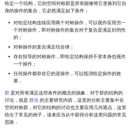
给定一个结构，它的空间对称群是所有能够将它变换到它自
身的操作的集合．它必然满足如下条件：
对给定结构连续应用两个对称操作，可以视作应用另一
个对称操作，即对称操作的集合对于复合是满足封闭性
的；
对称操作的复合满足结合律；
存在恒等的对称操作，即给定结构保持不变本身也视作
一个操作；
任何操作都存在它的逆操作，可以抵消给定操作的效
果．
群
是对所有满足这些条件的概念的抽象．对于群的结构的
讨论，就是
群论
的主要研究内容．这里的分析主要集中在
空间对称群，对它的结构的讨论也主要应用几何观点．这里
给出了常见的例子，读者应当从中获得分析这类问题的常见
思路．