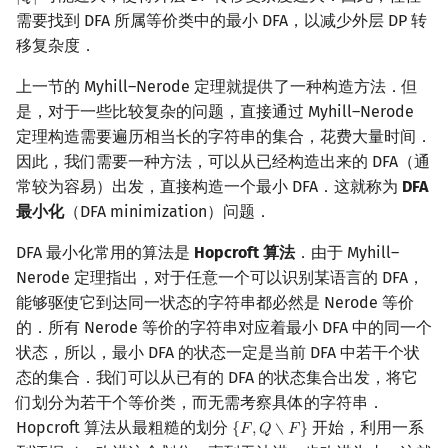
|
𝑄
|
需要找到 DFA 所属等价类中的最小 DFA，以减少外层 DP 转
移复杂度．
上一节的 Myhill–Nerode 定理就提供了一种构造方法．但
是，对于一些比较复杂的问题，直接通过 Myhill–Nerode
定理构造需要遍历相当长的字符串的集合，花费大量时间．
因此，我们需要一种方法，可以从已经构造出来的 DFA（通
常较为容易）出发，直接构造一个最小 DFA．这就称为
DFA
最小化
（DFA minimization）问题．
DFA 最小化常用的算法是
Hopcroft 算法
．由于 Myhill–
Nerode 定理指出，对于任意一个可以识别某语言的 DFA，
能够驱使它到达同一状态的字符串都必然是 Nerode 等价
的．所有 Nerode 等价的字符串对应着最小 DFA 中的同一个
状态，所以，最小 DFA 的状态一定是当前 DFA 中若干个状
态的集合．我们可以从已有的 DFA 的状态集合出发，将它
们划分为若干个等价类，而无需考察具体的字符串．
Hopcroft 算法从最粗糙的划分
开始，利用一系
{
𝐹
,
𝑄
∖
𝐹
}
{
F
,
Q
∖
F
}