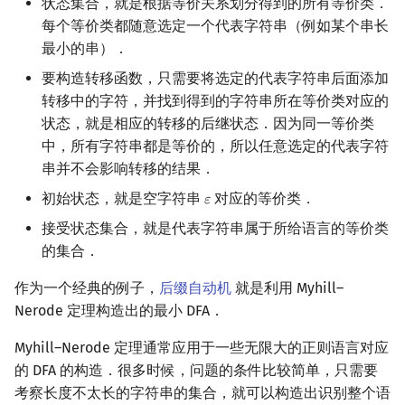
状态集合，就是根据等价关系划分得到的所有等价类．
每个等价类都随意选定一个代表字符串（例如某个串长
最小的串）．
要构造转移函数，只需要将选定的代表字符串后面添加
转移中的字符，并找到得到的字符串所在等价类对应的
状态，就是相应的转移的后继状态．因为同一等价类
中，所有字符串都是等价的，所以任意选定的代表字符
串并不会影响转移的结果．
初始状态，就是空字符串
对应的等价类．
𝜀
ε
接受状态集合，就是代表字符串属于所给语言的等价类
的集合．
作为一个经典的例子，
后缀自动机
就是利用 Myhill–
Nerode 定理构造出的最小 DFA．
Myhill–Nerode 定理通常应用于一些无限大的正则语言对应
的 DFA 的构造．很多时候，问题的条件比较简单，只需要
考察长度不太长的字符串的集合，就可以构造出识别整个语