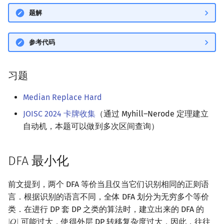
题解
参考代码
习题
Median Replace Hard
JOISC 2024 卡牌收集
（通过 Myhill–Nerode 定理建立
自动机，本题可以做到多次区间查询）
DFA 最小化
前文提到，两个 DFA 等价当且仅当它们识别相同的正则语
言．根据识别的语言不同，全体 DFA 划分为无穷多个等价
类．在进行 DP 套 DP 之类的算法时，建立出来的 DFA 的
可能过大，使得外层 DP 转移复杂度过大．因此，往往
|
Q
|