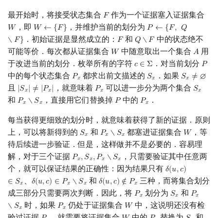
最开始时，将接受状态集合
作为一个证据塞入证据集合
𝐹
F
，即
，并维护当前的划分为
𝑊
𝑊
←
{
𝐹
}
𝑃
←
{
𝐹
,
𝑄
W
W
←
{
F
}
P
←
{
F
,
Q
∖
F
}
．初始证据是显然成立的：
和
中的状态绝不
∖
𝐹
}
𝐹
𝑄
∖
𝐹
F
Q
∖
F
可能等价．每次都从证据集合
中随意取出一个集合
用
𝑊
𝐴
W
A
于改进当前的划分．枚举所有的字符
．对当前划分
𝑐
∈
Σ
𝑃
c
∈
Σ
P
中的每个状态集合
都求出前文描述的
．如果
𝑃
𝑆
𝑆
≠
∅
P
x
S
x
S
x
≠
∅
𝑥
𝑥
𝑥
且
，就意味着
可以进一步分为两个集合
|
𝑆
|
≠
|
𝑃
|
𝑃
𝑆
|
S
x
|
≠
|
P
x
|
P
x
S
x
𝑥
𝑥
𝑥
𝑥
和
，直接用它们替换掉
中的
．
𝑃
∖
𝑆
𝑃
𝑃
P
x
∖
S
x
P
P
x
𝑥
𝑥
𝑥
每当获得更细致的划分时，就意味着获得了新的证据．原则
上，可以将新得到的
和
都塞进证据集合
，等
𝑆
𝑃
∖
𝑆
𝑊
S
x
P
x
∖
S
x
W
𝑥
𝑥
𝑥
待后续进一步验证．但是，这样做并不是必要的．容易理
解，对于三个证据
，只需要验证其中任意两
𝑃
,
𝑆
,
𝑃
∖
𝑆
P
x
,
S
x
,
P
x
∖
S
x
𝑥
𝑥
𝑥
𝑥
个，就可以保证结果的正确性：因为结果只有
𝛿
(
𝑢
,
𝑐
)
δ
(
u
,
c
)
∈
S
x
、
和
三种，而将集合划分
∈
𝑆
𝛿
(
𝑢
,
𝑐
)
∈
𝑃
∖
𝑆
𝛿
(
𝑢
,
𝑐
)
∉
𝑃
δ
(
u
,
c
)
∈
P
x
∖
S
x
δ
(
u
,
c
)
∉
P
x
𝑥
𝑥
𝑥
𝑥
成三部分只需要两次判断．因此，将
划分为
和
𝑃
𝑆
𝑃
P
x
S
x
P
x
∖
S
x
𝑥
𝑥
𝑥
时，如果
仍处于证据集合
中，这说明还没有检
∖
𝑆
𝑃
𝑊
P
x
W
𝑥
𝑥
验过证据
，就需要将证据集合
中的
替换为
和