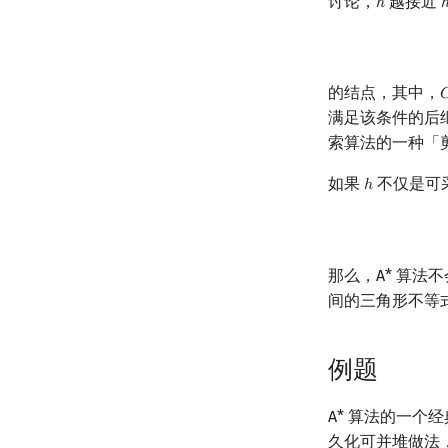
讨论，
越接近
ℎ
h
的结点，其中，

满足该条件的后
索算法的一种「
如果
不仅是可
ℎ
h
那么，A* 算
间的三角形不等
例题
A* 算法的一个
久化可并堆做法